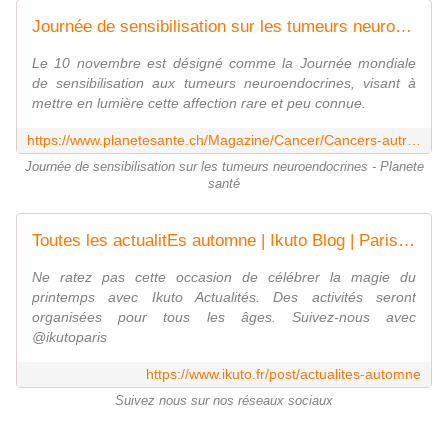
Journée de sensibilisation sur les tumeurs neuroendocrines
Le 10 novembre est désigné comme la Journée mondiale
de sensibilisation aux tumeurs neuroendocrines, visant à
mettre en lumière cette affection rare et peu connue.
https://www.planetesante.ch/Magazine/Cancer/Cancers-autres/Journee-de-sensibilisation-sur-les-tumeurs-neuroendocrines
Journée de sensibilisation sur les tumeurs neuroendocrines - Planete
santé
Toutes les actualitEs automne | Ikuto Blog | Paris, France
Ne ratez pas cette occasion de célébrer la magie du
printemps avec Ikuto Actualités. Des activités seront
organisées pour tous les âges. Suivez-nous avec
@ikutoparis
https://www.ikuto.fr/post/actualites-automne
Suivez nous sur nos réseaux sociaux