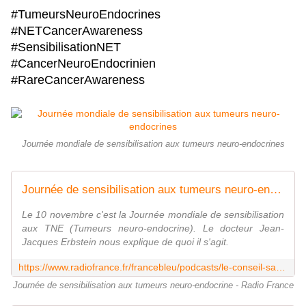
#TumeursNeuroEndocrines
#NETCancerAwareness
#SensibilisationNET
#CancerNeuroEndocrinien
#RareCancerAwareness
Journée mondiale de sensibilisation aux tumeurs neuro-endocrines
Journée de sensibilisation aux tumeurs neuro-endocrine
Le 10 novembre c'est la Journée mondiale de sensibilisation
aux TNE (Tumeurs neuro-endocrine). Le docteur Jean-
Jacques Erbstein nous explique de quoi il s'agit.
https://www.radiofrance.fr/francebleu/podcasts/le-conseil-sante-de-l-ete-du-dr-erbstein/journee-de-sensibilisation-aux-tumeurs-neuro-endocrine-6208862
Journée de sensibilisation aux tumeurs neuro-endocrine - Radio France