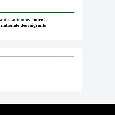
alites-automne.
Journée
rnationale des migrants