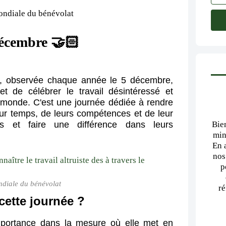
décembre 🤝🏻
, observée chaque année le 5 décembre,
t de célébrer le travail désintéressé et
e monde. C'est une journée dédiée à rendre
r temps, de leurs compétences et de leur
es et faire une différence dans leurs
Bie
min
En 
nos
p
diale du bénévolat
ré
cette journée ?
mportance dans la mesure où elle met en