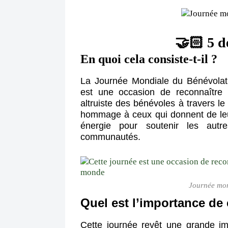
🤝🏻 5 
En quoi cela consiste-t-il ?
La Journée Mondiale du Bénévolat
est une occasion de reconnaître e
altruiste des bénévoles à travers l
hommage à ceux qui donnent de leu
énergie pour soutenir les autr
communautés.
Journée mon
Quel est l’importance de 
Cette journée revêt une grande i