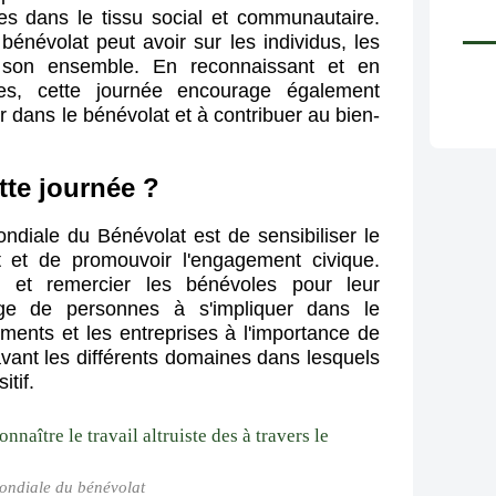
les dans le tissu social et communautaire.
 bénévolat peut avoir sur les individus, les
s son ensemble. En reconnaissant et en
les, cette journée encourage également
dans le bénévolat et à contribuer au bien-
ette journée ?
ondiale du Bénévolat est de sensibiliser le
t et de promouvoir l'engagement civique.
e et remercier les bénévoles pour leur
ge de personnes à s'impliquer dans le
ements et les entreprises à l'importance de
avant les différents domaines dans lesquels
itif.
ondiale du bénévolat