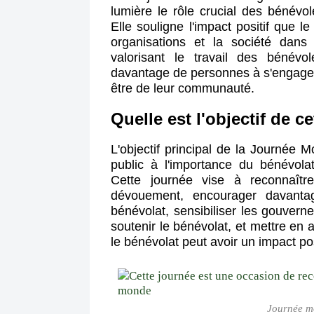
lumière le rôle crucial des bénévo
Elle souligne l'impact positif que le
organisations et la société dan
valorisant le travail des bénévo
davantage de personnes à s'engager 
être de leur communauté.
Quelle est l'objectif de c
L'objectif principal de la Journée M
public à l'importance du bénévola
Cette journée vise à reconnaîtr
dévouement, encourager davanta
bénévolat, sensibiliser les gouvern
soutenir le bénévolat, et mettre en 
le bénévolat peut avoir un impact pos
Journée m