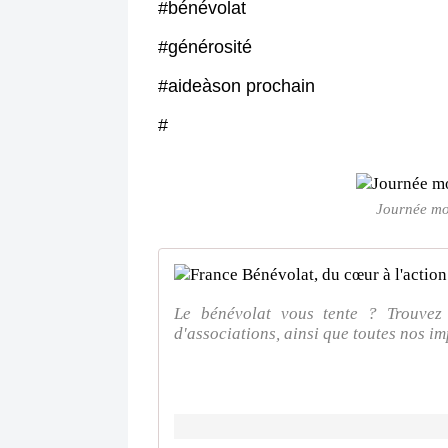
#bénévolat
#générosité
#aideàson prochain
#
Journée mo
Le bénévolat vous tente ? Trouvez s
d'associations, ainsi que toutes nos i