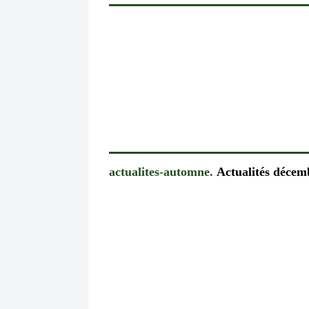
actualites-automne.
Actualités décem