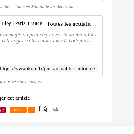
'action - Journée Mondiale du Bénévolat
Toutes les actualitEs automne | Ikuto Blog | Paris, France
r la magie du printemps avec Ikuto Actualités.
tous les âges. Suivez-nous avec @ikutoparis
https://www.ikuto.fr/post/actualites-automne
ur nos réseaux sociaux
er cet article
Repost
0