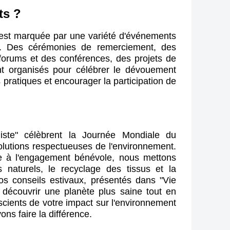
ts ?
est marquée par une variété d'événements
nde. Des cérémonies de remerciement, des
forums et des conférences, des projets de
t organisés pour célébrer le dévouement
pratiques et encourager la participation de
ste" célèbrent la Journée Mondiale du
lutions respectueuses de l'environnement.
e à l'engagement bénévole, nous mettons
its naturels, le recyclage des tissus et la
os conseils estivaux, présentés dans "Vie
à découvrir une planète plus saine tout en
scients de votre impact sur l'environnement
ns faire la différence.