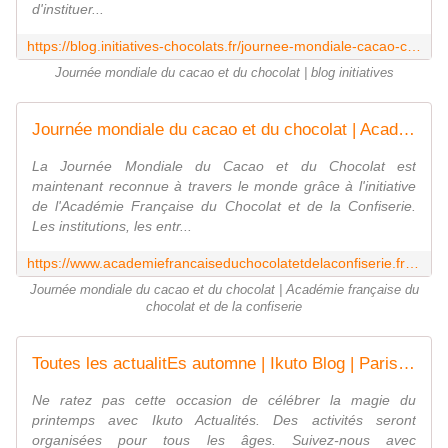
d'instituer...
https://blog.initiatives-chocolats.fr/journee-mondiale-cacao-chocolat-10547
Journée mondiale du cacao et du chocolat | blog initiatives
Journée mondiale du cacao et du chocolat | Académie française du chocolat et de la confiserie
La Journée Mondiale du Cacao et du Chocolat est
maintenant reconnue à travers le monde grâce à l'initiative
de l'Académie Française du Chocolat et de la Confiserie.
Les institutions, les entr...
https://www.academiefrancaiseduchocolatetdelaconfiserie.fr/travaux/journee-mondiale-du-cacao-et-du-chocolat/
Journée mondiale du cacao et du chocolat | Académie française du
chocolat et de la confiserie
Toutes les actualitEs automne | Ikuto Blog | Paris, France
Ne ratez pas cette occasion de célébrer la magie du
printemps avec Ikuto Actualités. Des activités seront
organisées pour tous les âges. Suivez-nous avec