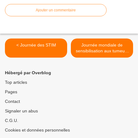
Ajouter un commentaire
< Journée des STIM
Journée mondiale de
sensibilisation aux tumeurs
neuro-endocrines >
Hébergé par Overblog
Top articles
Pages
Contact
Signaler un abus
C.G.U.
Cookies et données personnelles