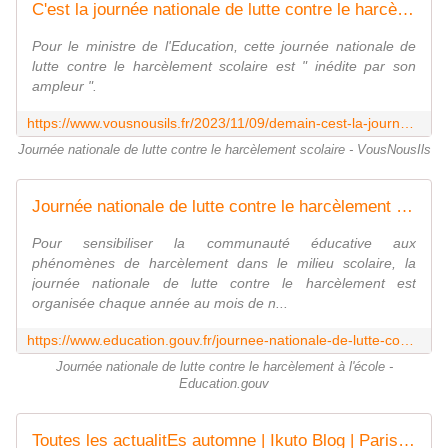
C'est la journée nationale de lutte contre le harcèlement scolaire - VousNousIls
Pour le ministre de l'Education, cette journée nationale de
lutte contre le harcèlement scolaire est " inédite par son
ampleur ".
https://www.vousnousils.fr/2023/11/09/demain-cest-la-journee-nationale-de-lutte-contre-le-harcelement-scolaire-679816
Journée nationale de lutte contre le harcèlement scolaire - VousNousIls
Journée nationale de lutte contre le harcèlement à l'école
Pour sensibiliser la communauté éducative aux
phénomènes de harcèlement dans le milieu scolaire, la
journée nationale de lutte contre le harcèlement est
organisée chaque année au mois de n...
https://www.education.gouv.fr/journee-nationale-de-lutte-contre-le-harcelement-l-ecole-941
Journée nationale de lutte contre le harcèlement à l'école -
Education.gouv
Toutes les actualitEs automne | Ikuto Blog | Paris, France