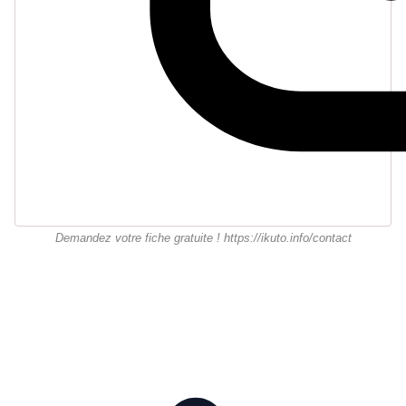
Demandez votre fiche gratuite ! https://ikuto.info/contact