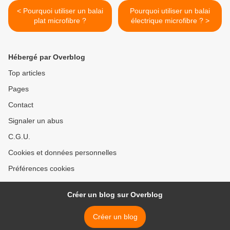
< Pourquoi utiliser un balai
Pourquoi utiliser un balai
plat microfibre ?
électrique microfibre ? >
Hébergé par Overblog
Top articles
Pages
Contact
Signaler un abus
C.G.U.
Cookies et données personnelles
Préférences cookies
Créer un blog sur Overblog
Créer un blog