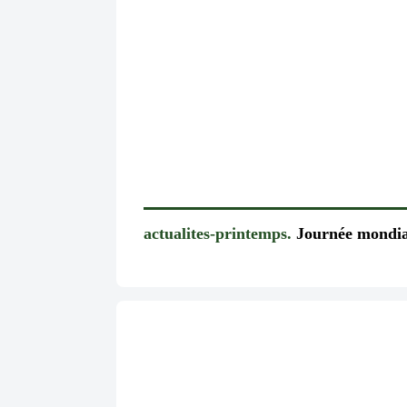
actualites-printemps.
Journée mondia