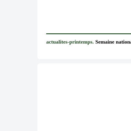
actualites-printemps.
Semaine national