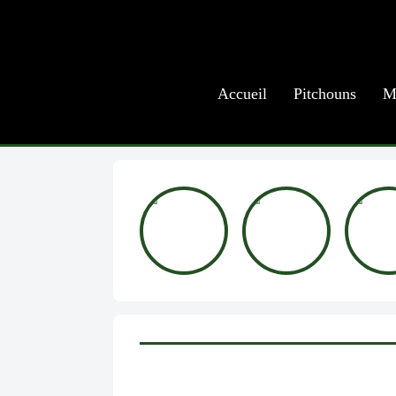
Accueil
Pitchouns
M