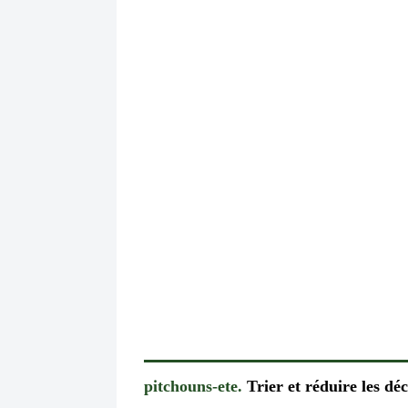
pitchouns-ete.
Trier et réduire les dé