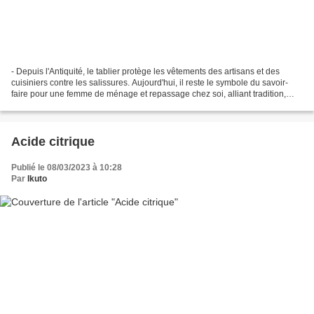
- Depuis l'Antiquité, le tablier protège les vêtements des artisans et des
cuisiniers contre les salissures. Aujourd'hui, il reste le symbole du savoir-
faire pour une femme de ménage et repassage chez soi, alliant tradition,
protection et professionnalisme...
Acide citrique
Publié le 08/03/2023 à 10:28
Par
Ikuto