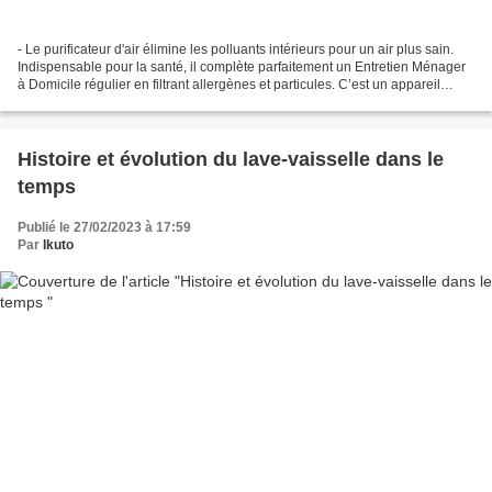
- Le purificateur d'air élimine les polluants intérieurs pour un air plus sain.
Indispensable pour la santé, il complète parfaitement un Entretien Ménager
à Domicile régulier en filtrant allergènes et particules. C’est un appareil
conçu pour éliminer...
Histoire et évolution du lave-vaisselle dans le
temps
Publié le 27/02/2023 à 17:59
Par
Ikuto