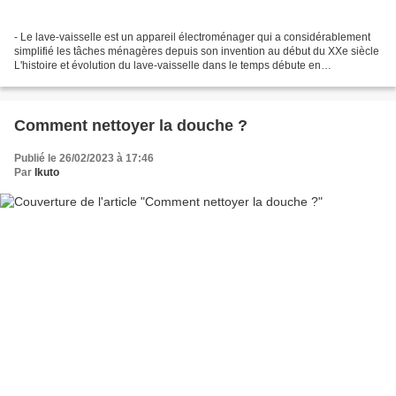
- Le lave-vaisselle est un appareil électroménager qui a considérablement
simplifié les tâches ménagères depuis son invention au début du XXe siècle
L'histoire et évolution du lave-vaisselle dans le temps débute en
1886.lorsque l'Américain Joséphine Cochran...
Comment nettoyer la douche ?
Publié le 26/02/2023 à 17:46
Par
Ikuto