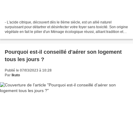
- L'acide citrique, découvert dès le 8ème siècle, est un allié naturel
surpuissant pour détartrer et désinfecter votre foyer sans toxicité. Son origine
végétale en fait le pilier d'un Ménage écologique réussi, alliant tradition et
efficacité pour faire...
Pourquoi est-il conseillé d'aérer son logement
tous les jours ?
Publié le 07/03/2023 à 10:28
Par
Ikuto