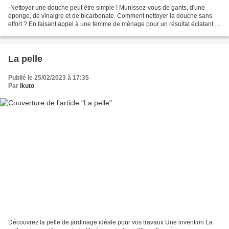
-Nettoyer une douche peut être simple ! Munissez-vous de gants, d'une
éponge, de vinaigre et de bicarbonate. Comment nettoyer la douche sans
effort ? En faisant appel à une femme de ménage pour un résultat éclatant et
un gain de temps réel. Peut sembler...
La pelle
Publié le 25/02/2023 à 17:35
Par
Ikuto
Découvrez la pelle de jardinage idéale pour vos travaux Une invention La