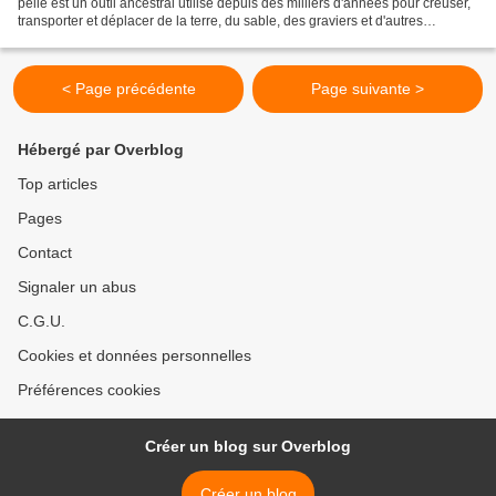
pelle est un outil ancestral utilisé depuis des milliers d'années pour creuser,
transporter et déplacer de la terre, du sable, des graviers et d'autres
matériaux. Les premières pelles...
< Page précédente
Page suivante >
Hébergé par Overblog
Top articles
Pages
Contact
Signaler un abus
C.G.U.
Cookies et données personnelles
Préférences cookies
Créer un blog sur Overblog
Créer un blog