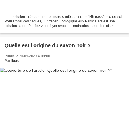
- La pollution intérieur menace notre santé durant les 14h passées chez soi.
Pour limiter ces risques, l'Entretien Ecologique Aux Particuliers est une
solution saine. Purifiez votre foyer avec des méthodes naturelles et un
ménage régulier. Nous passons,...
Quelle est l'origine du savon noir ?
Publié le 20/01/2023 à 08:00
Par
Ikuto