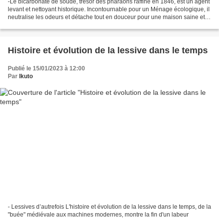
-Le bicarbonate de soude, trésor des pharaons raffiné en 1846, est un agent
levant et nettoyant historique. Incontournable pour un Ménage écologique, il
neutralise les odeurs et détache tout en douceur pour une maison saine et
naturelle. Le bicarbonate...
Histoire et évolution de la lessive dans le temps
Publié le 15/01/2023 à 12:00
Par
Ikuto
- Lessives d’autrefois L'histoire et évolution de la lessive dans le temps, de la
"buée" médiévale aux machines modernes, montre la fin d'un labeur