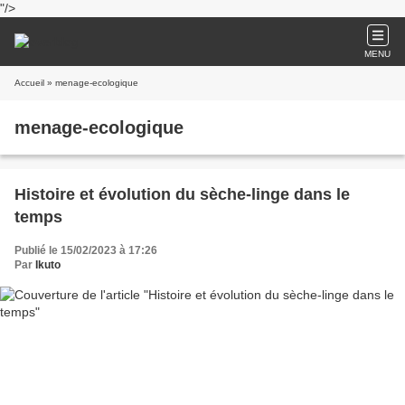
"/>
MENU
Accueil
» menage-ecologique
menage-ecologique
Histoire et évolution du sèche-linge dans le
temps
Publié le 15/02/2023 à 17:26
Par
Ikuto