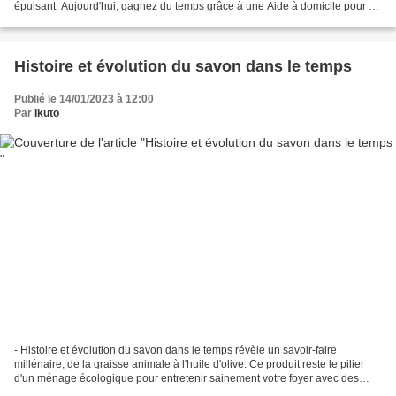
épuisant. Aujourd'hui, gagnez du temps grâce à une Aide à domicile pour un
linge toujours soigné. Faire...
Histoire et évolution du savon dans le temps
Publié le 14/01/2023 à 12:00
Par
Ikuto
- Histoire et évolution du savon dans le temps révèle un savoir-faire
millénaire, de la graisse animale à l'huile d'olive. Ce produit reste le pilier
d'un ménage écologique pour entretenir sainement votre foyer avec des
actifs naturels. Le secret d'une...