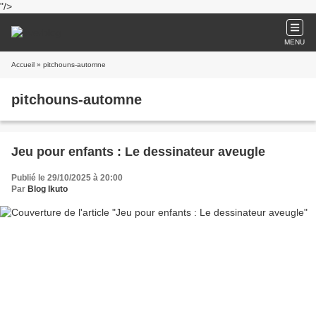
"/>
MENU
Accueil
» pitchouns-automne
pitchouns-automne
Jeu pour enfants : Le dessinateur aveugle
Publié le 29/10/2025 à 20:00
Par
Blog Ikuto