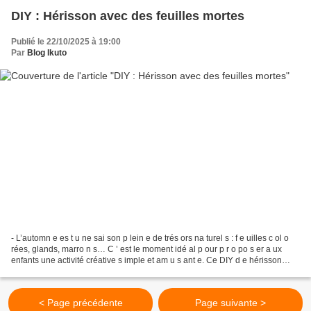
DIY : Hérisson avec des feuilles mortes
Publié le 22/10/2025 à 19:00
Par
Blog Ikuto
- L’automn e es t u ne sai son p lein e de trés ors na turel s : f e uilles c ol o
rées, glands, marro n s… C ’ est le moment idé al p our p r o po s er a ux
enfants une activité créative s imple et am u s ant e. Ce DIY d e hérisson
d’automne , fabr iqué...
< Page précédente
Page suivante >