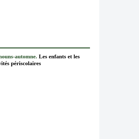
chouns-automne.
Les enfants et les
vités périscolaires