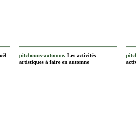
oël
pitchouns-automne.
Les activités
pit
artistiques à faire en automne
acti