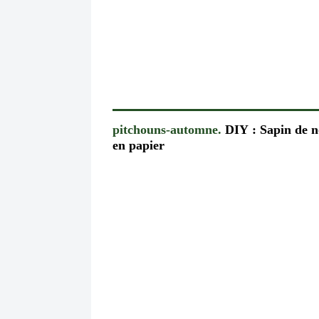
pitchouns-automne.
DIY : Sapin de n
en papier