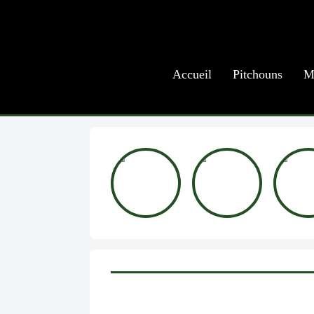
Accueil
Pitchouns
M