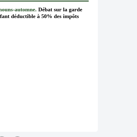
chouns-automne.
Débat sur la garde
fant déductible à 50% des impôts