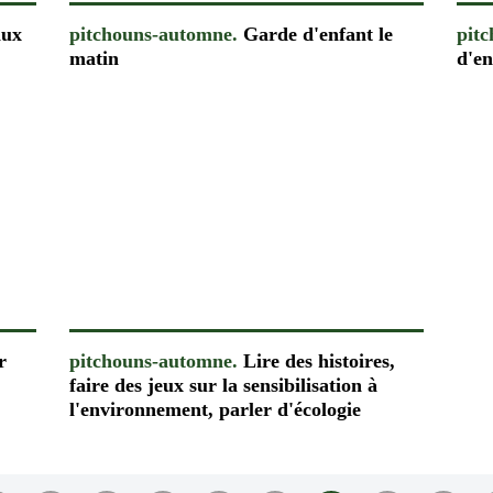
aux
pitchouns-automne.
Garde d'enfant le
pit
matin
d'en
r
pitchouns-automne.
Lire des histoires,
faire des jeux sur la sensibilisation à
l'environnement, parler d'écologie