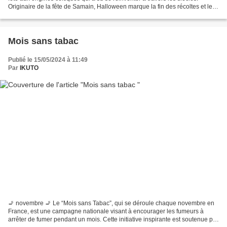
Originaire de la fête de Samain, Halloween marque la fin des récoltes et le
début de la saison sombre. Cette...
Mois sans tabac
Publié le 15/05/2024 à 11:49
Par
IKUTO
🚬 novembre 🚬 Le “Mois sans Tabac”, qui se déroule chaque novembre en
France, est une campagne nationale visant à encourager les fumeurs à
arrêter de fumer pendant un mois. Cette initiative inspirante est soutenue par