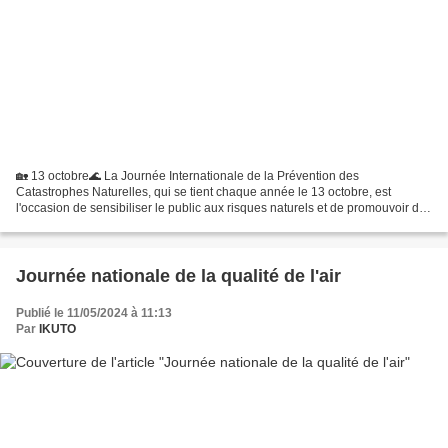
🏡 13 octobre🌊 La Journée Internationale de la Prévention des
Catastrophes Naturelles, qui se tient chaque année le 13 octobre, est
l'occasion de sensibiliser le public aux risques naturels et de promouvoir des
mesures de prévention et de préparation....
Journée nationale de la qualité de l'air
Publié le 11/05/2024 à 11:13
Par
IKUTO