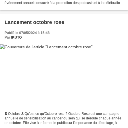
événement annuel consacré à la promotion des podcasts et à la célébration
de la communauté du podcasting....
Lancement octobre rose
Publié le 07/05/2024 à 15:48
Par
IKUTO
🎗 Octobre 🎗 Qu'est-ce qu'Octobre rose ? Octobre Rose est une campagne
annuelle de sensibilisation au cancer du sein qui se déroule chaque année
en octobre. Elle vise à informer le public sur l'importance du dépistage, à
lever des fonds pour la recherche,...