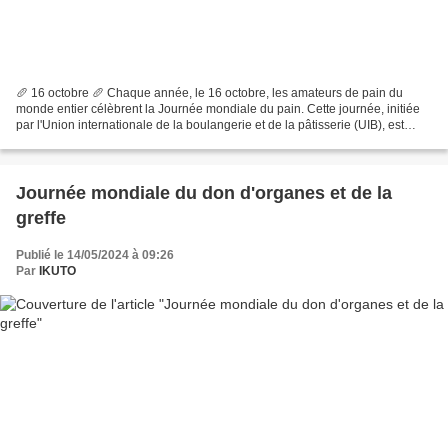
🥖 16 octobre 🥖 Chaque année, le 16 octobre, les amateurs de pain du
monde entier célèbrent la Journée mondiale du pain. Cette journée, initiée
par l'Union internationale de la boulangerie et de la pâtisserie (UIB), est
dédiée à cet aliment de base qui...
Journée mondiale du don d'organes et de la
greffe
Publié le 14/05/2024 à 09:26
Par
IKUTO