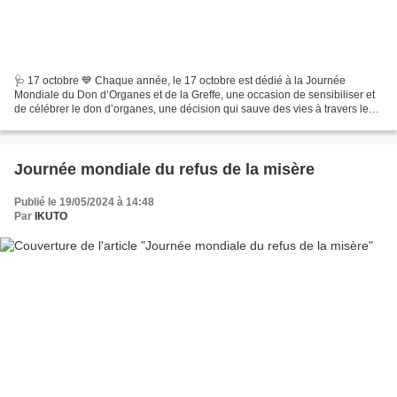
🩺 17 octobre 💙 Chaque année, le 17 octobre est dédié à la Journée
Mondiale du Don d’Organes et de la Greffe, une occasion de sensibiliser et
de célébrer le don d’organes, une décision qui sauve des vies à travers le
monde. Journée mondiale du don d’organes...
Journée mondiale du refus de la misère
Publié le 19/05/2024 à 14:48
Par
IKUTO