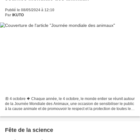
Publié le 08/05/2024 à 12:10
Par
IKUTO
🦋 4 octobre 🐠 Chaque année, le 4 octobre, le monde entier se réunit autour
de la Journée Mondiale des Animaux, une occasion de sensibiliser le public
à la cause animale et de promouvoir le respect et la protection de toutes les
espèces qui partagent notre...
Fête de la science