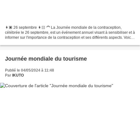
👩🏿 26 septembre 👩🏻 🦰 La Journée mondiale de la contraception,
célébrée le 26 septembre, est un événement annuel visant à sensibiliser et à
informer sur l'importance de la contraception et ses différents aspects. Voici
une synthèse de ce qu'implique cette...
Journée mondiale du tourisme
Publié le 04/05/2024 à 11:48
Par
IKUTO