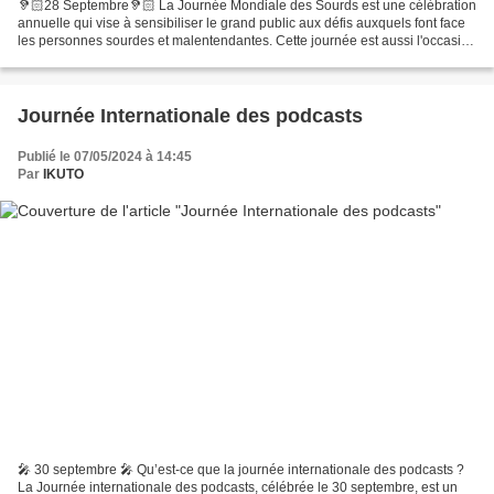
🦻🏻28 Septembre🦻🏻 La Journée Mondiale des Sourds est une célébration
annuelle qui vise à sensibiliser le grand public aux défis auxquels font face
les personnes sourdes et malentendantes. Cette journée est aussi l'occasion
de mettre en lumière la langue...
Journée Internationale des podcasts
Publié le 07/05/2024 à 14:45
Par
IKUTO
🎤 30 septembre 🎤 Qu’est-ce que la journée internationale des podcasts ?
La Journée internationale des podcasts, célébrée le 30 septembre, est un