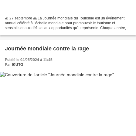
🛫 27 septembre 🌄 La Journée mondiale du Tourisme est un événement
annuel célébré à l'échelle mondiale pour promouvoir le tourisme et
sensibiliser aux défis et aux opportunités qu'il représente. Chaque année, le
27 septembre, cette journée attire l'attention...
Journée mondiale contre la rage
Publié le 04/05/2024 à 11:45
Par
IKUTO