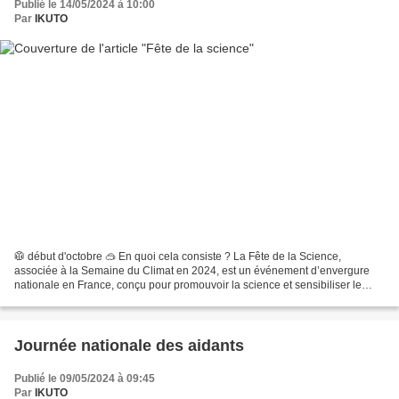
Publié le 14/05/2024 à 10:00
Par
IKUTO
🥼 début d'octobre 🥽 En quoi cela consiste ? La Fête de la Science,
associée à la Semaine du Climat en 2024, est un événement d’envergure
nationale en France, conçu pour promouvoir la science et sensibiliser le
public aux enjeux climatiques. Se déroulant...
Journée nationale des aidants
Publié le 09/05/2024 à 09:45
Par
IKUTO