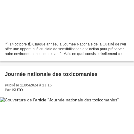
⛅ 14 octobre 🌏 Chaque année, la Journée Nationale de la Qualité de l'Air
offre une opportunité cruciale de sensibilisation et d'action pour préserver
notre environnement et notre santé. Mais en quoi consiste réellement cette
journée et quel est son objectif...
Journée nationale des toxicomanies
Publié le 11/05/2024 à 13:15
Par
IKUTO