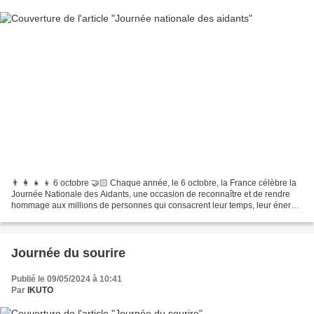
👨 👩 👧 👦 6 octobre 🤝🏻 Chaque année, le 6 octobre, la France célèbre la
Journée Nationale des Aidants, une occasion de reconnaître et de rendre
hommage aux millions de personnes qui consacrent leur temps, leur énergie
et leur amour à prendre soin de leurs...
Journée du sourire
Publié le 09/05/2024 à 10:41
Par
IKUTO