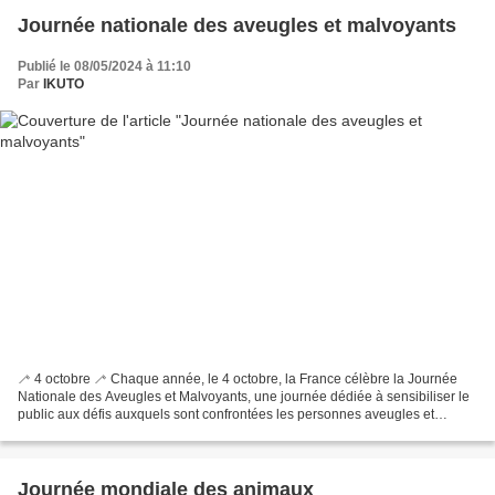
Journée nationale des aveugles et malvoyants
Publié le 08/05/2024 à 11:10
Par
IKUTO
🦯 4 octobre 🦯 Chaque année, le 4 octobre, la France célèbre la Journée
Nationale des Aveugles et Malvoyants, une journée dédiée à sensibiliser le
public aux défis auxquels sont confrontées les personnes aveugles et
malvoyantes, et à promouvoir l'accessibilité...
Journée mondiale des animaux