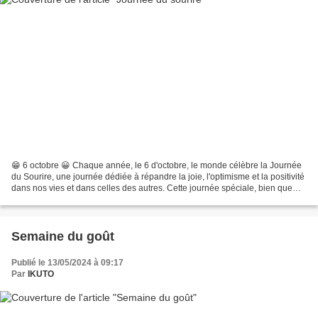
😁 6 octobre 😀 Chaque année, le 6 d'octobre, le monde célèbre la Journée
du Sourire, une journée dédiée à répandre la joie, l'optimisme et la positivité
dans nos vies et dans celles des autres. Cette journée spéciale, bien que
légère dans son concept,...
Semaine du goût
Publié le 13/05/2024 à 09:17
Par
IKUTO