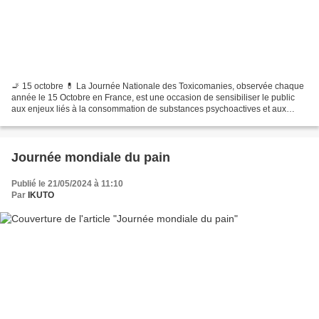
🚬 15 octobre 💊 La Journée Nationale des Toxicomanies, observée chaque
année le 15 Octobre en France, est une occasion de sensibiliser le public
aux enjeux liés à la consommation de substances psychoactives et aux
problématiques de dépendance. En 2024,...
Journée mondiale du pain
Publié le 21/05/2024 à 11:10
Par
IKUTO