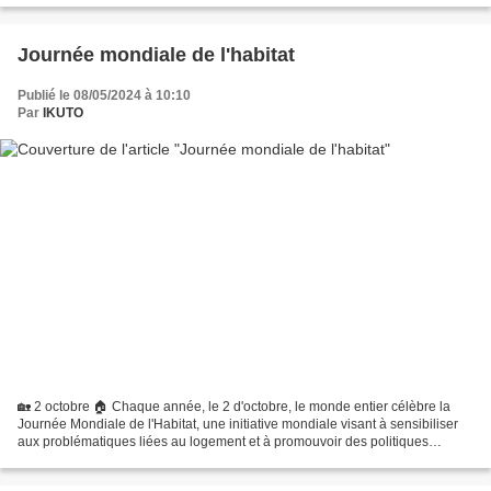
Journée mondiale de l'habitat
Publié le 08/05/2024 à 10:10
Par
IKUTO
🏡 2 octobre 🏠 Chaque année, le 2 d'octobre, le monde entier célèbre la
Journée Mondiale de l'Habitat, une initiative mondiale visant à sensibiliser
aux problématiques liées au logement et à promouvoir des politiques
urbaines durables. Mais en quoi consiste...