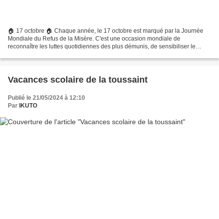
🏠 17 octobre 🏠 Chaque année, le 17 octobre est marqué par la Journée
Mondiale du Refus de la Misère. C'est une occasion mondiale de
reconnaître les luttes quotidiennes des plus démunis, de sensibiliser le
public à la réalité de la pauvreté et de promouvoir...
Vacances scolaire de la toussaint
Publié le 21/05/2024 à 12:10
Par
IKUTO