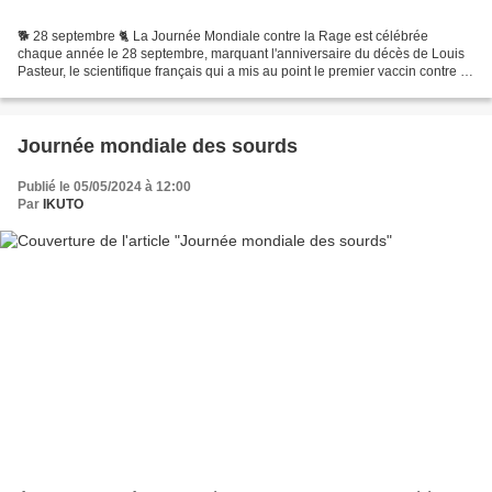
🐕 28 septembre 🐈 La Journée Mondiale contre la Rage est célébrée
chaque année le 28 septembre, marquant l'anniversaire du décès de Louis
Pasteur, le scientifique français qui a mis au point le premier vaccin contre la
rage. Cette journée a été créée pour...
Journée mondiale des sourds
Publié le 05/05/2024 à 12:00
Par
IKUTO