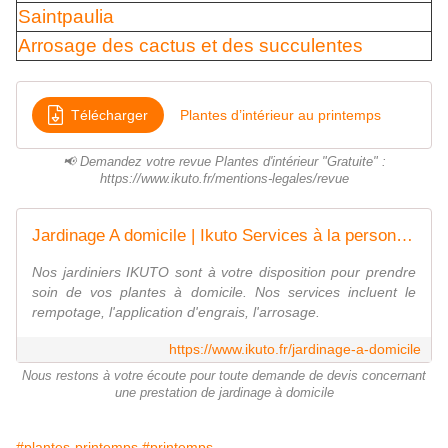
Saintpaulia
Arrosage des cactus et des succulentes
Télécharger
Plantes d’intérieur au printemps
📢 Demandez votre revue Plantes d'intérieur "Gratuite" :
https://www.ikuto.fr/mentions-legales/revue
Jardinage A domicile | Ikuto Services à la personne | Paris 75013
Nos jardiniers IKUTO sont à votre disposition pour prendre
soin de vos plantes à domicile. Nos services incluent le
rempotage, l'application d'engrais, l'arrosage.
https://www.ikuto.fr/jardinage-a-domicile
Nous restons à votre écoute pour toute demande de devis concernant
une prestation de jardinage à domicile
#plantes-printemps
#printemps